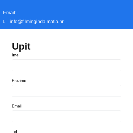
Email:
info@filmingindalmatia.hr
Upit
Ime
Prezime
Email
Tel