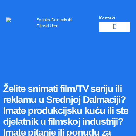
Kontakt
Splitsko-Dalmatinski
Filmski Ured
Želite snimati film/TV seriju ili
reklamu u Srednjoj Dalmaciji?
Imate produkcijsku kuću ili ste
djelatnik u filmskoj industriji?
Imate pitanje ili ponudu za