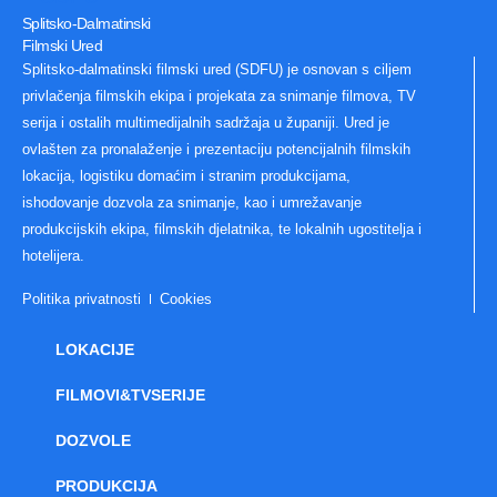
Splitsko-Dalmatinski
Filmski Ured
Splitsko-dalmatinski filmski ured (SDFU) je osnovan s ciljem
privlačenja filmskih ekipa i projekata za snimanje filmova, TV
serija i ostalih multimedijalnih sadržaja u županiji. Ured je
ovlašten za pronalaženje i prezentaciju potencijalnih filmskih
lokacija, logistiku domaćim i stranim produkcijama,
ishodovanje dozvola za snimanje, kao i umrežavanje
produkcijskih ekipa, filmskih djelatnika, te lokalnih ugostitelja i
hotelijera.
Politika privatnosti
Cookies
LOKACIJE
FILMOVI&TVSERIJE
DOZVOLE
PRODUKCIJA