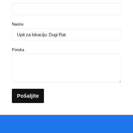
Naslov
Poruka
Pošaljite