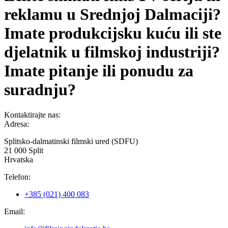
reklamu u Srednjoj Dalmaciji?
Imate produkcijsku kuću ili ste
djelatnik u filmskoj industriji?
Imate pitanje ili ponudu za
suradnju?
Kontaktirajte nas:
Adresa:
Splitsko-dalmatinski filmski ured (SDFU)
21 000 Split
Hrvatska
Telefon:
+385 (021) 400 083
Email: