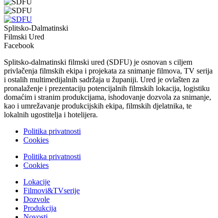
Splitsko-Dalmatinski
Filmski Ured
Facebook
Splitsko-dalmatinski filmski ured (SDFU) je osnovan s ciljem
privlačenja filmskih ekipa i projekata za snimanje filmova, TV serija
i ostalih multimedijalnih sadržaja u županiji. Ured je ovlašten za
pronalaženje i prezentaciju potencijalnih filmskih lokacija, logistiku
domaćim i stranim produkcijama, ishodovanje dozvola za snimanje,
kao i umrežavanje produkcijskih ekipa, filmskih djelatnika, te
lokalnih ugostitelja i hotelijera.
Politika privatnosti
Cookies
Politika privatnosti
Cookies
Lokacije
Filmovi&TVserije
Dozvole
Produkcija
Novosti