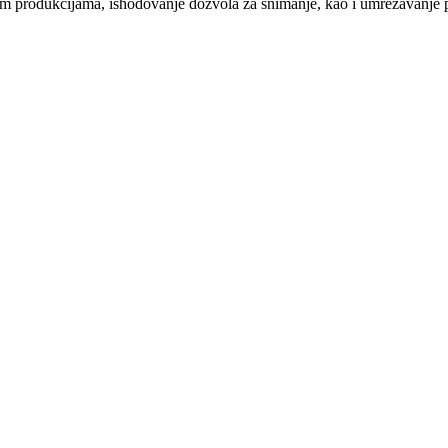
nim produkcijama, ishodovanje dozvola za snimanje, kao i umrežavanje pro