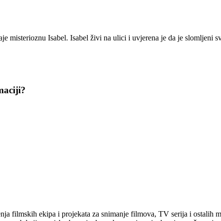
 misterioznu Isabel. Isabel živi na ulici i uvjerena je da je slomljeni s
lmaciji?
ja filmskih ekipa i projekata za snimanje filmova, TV serija i ostalih m