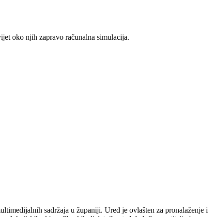
vijet oko njih zapravo računalna simulacija.
ultimedijalnih sadržaja u županiji. Ured je ovlašten za pronalaženje i