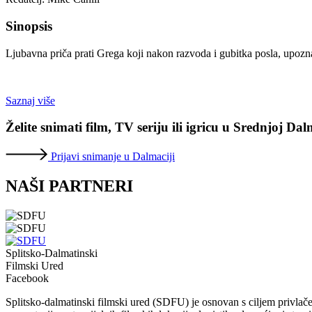
Sinopsis
Ljubavna priča prati Grega koji nakon razvoda i gubitka posla, upoznaje
Saznaj više
Želite snimati film, TV seriju ili igricu u Srednjoj Da
Prijavi snimanje u Dalmaciji
NAŠI PARTNERI
Splitsko-Dalmatinski
Filmski Ured
Facebook
Splitsko-dalmatinski filmski ured (SDFU) je osnovan s ciljem privlačen