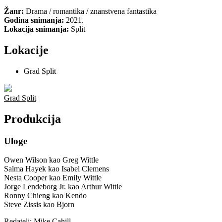
Žanr:
Drama / romantika / znanstvena fantastika
Godina snimanja:
2021.
Lokacija snimanja:
Split
Lokacije
Grad Split
Grad Split
Produkcija
Uloge
Owen Wilson kao Greg Wittle
Salma Hayek kao Isabel Clemens
Nesta Cooper kao Emily Wittle
Jorge Lendeborg Jr. kao Arthur Wittle
Ronny Chieng kao Kendo
Steve Zissis kao Bjorn
Redatelj: Mike Cahill